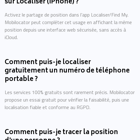
sur Localiser (iPhone) ?
Activez le partage de position dans l’app Localiser/Find My.
Mobilocator peut compléter cet usage en affichant la même
position depuis une interface web sécurisée, sans accès à
iCloud.
Comment puis-je localiser
gratuitement un numéro de téléphone
portable ?
Les services 100% gratuits sont rarement précis. Mobilocator
propose un essai gratuit pour vérifier la faisabilité, puis une
localisation fiable et conforme au RGPD.
Comment puis-je tracer la position