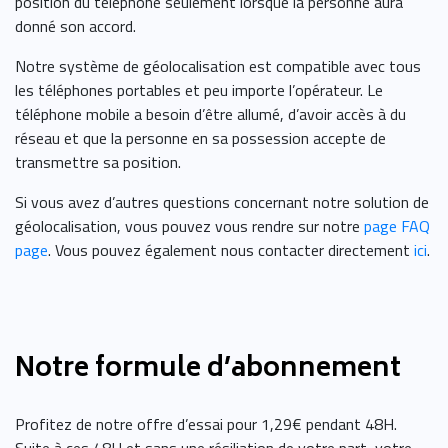
position du téléphone seulement lorsque la personne aura
donné son accord.
Notre système de géolocalisation est compatible avec tous
les téléphones portables et peu importe l’opérateur. Le
téléphone mobile a besoin d’être allumé, d’avoir accès à du
réseau et que la personne en sa possession accepte de
transmettre sa position.
Si vous avez d’autres questions concernant notre solution de
géolocalisation, vous pouvez vous rendre sur notre
page FAQ
page
. Vous pouvez également nous contacter directement
ici
.
Notre formule d’abonnement
Profitez de notre offre d’essai pour 1,29€ pendant 48H.
Suite à ces 48H et sans une résiliation de votre part, votre